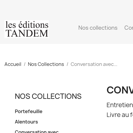
Nos collections
Co
Accueil
Nos Collections
Conversation avec...
CONV
NOS COLLECTIONS
Entretien
Portefeuille
Livre au 
Alentours
Conversation avec...