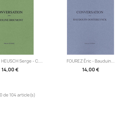
Aperçu
Aperçu
HEUSCH Serge - C....
FOUREZ Éric - Bauduin...


14,00 €
14,00 €
0 de 104 article(s)