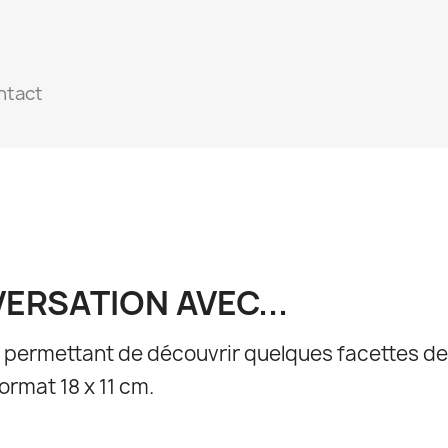
ntact
ERSATION AVEC...
 permettant de découvrir quelques facettes de l
format 18 x 11 cm.