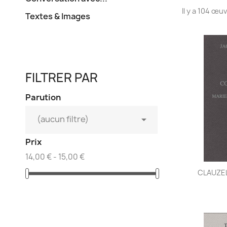
Il y a 104 œu
Textes & Images
FILTRER PAR
Parution

(aucun filtre)
Prix
14,00 € - 15,00 €
CLAUZEL 