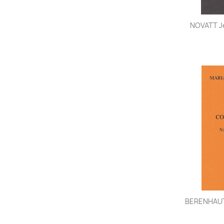
NOVATT Je
BERENHAUT 