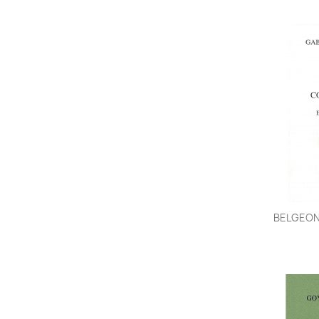
BELGEONN