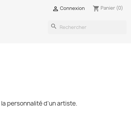
Panier
(0)
shopping_cart
Connexion

search
a personnalité d’un artiste.