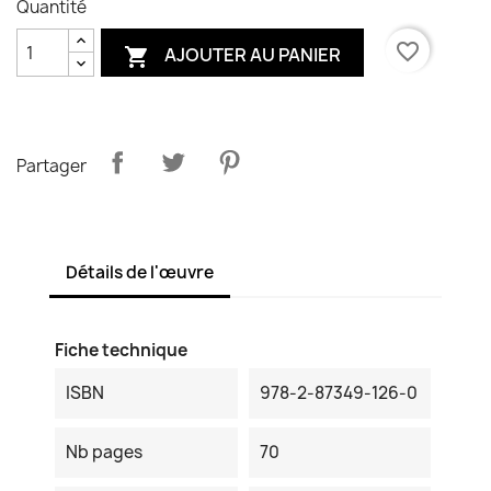
Quantité
favorite_border
AJOUTER AU PANIER

Partager
Détails de l'œuvre
Fiche technique
ISBN
978-2-87349-126-0
Nb pages
70