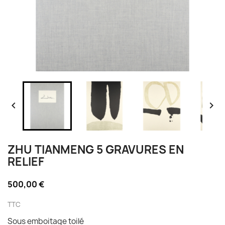


ZHU TIANMENG 5 GRAVURES EN
RELIEF
500,00 €
TTC
Sous emboitage toilé